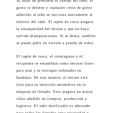
Al dejar de presionar el cuerpo del tubo, el
goteo se detiene y cualquier resto de goteo
adherido al tubo se succiona nuevamente al
interior del tubo. El tapón de rosca asegura
la estanqueidad del envase y que no haya
sufrido manipulaciones. Si se desea, también
se puede pedir en versión a prueba de niños.
El tapón de rosca, el cuentagotas y el
recipiente se ensamblan como envases listos
para usar y se entregan ordenados en
bandejas. De esta manera, el envase está
listo para su inserción automática en la
máquina de llenado. Esto asegura un mayor
valor añadido en compras, producción y
logística. El tubo dosificador es adecuado
para todos los líquidos cuya viscosidad y