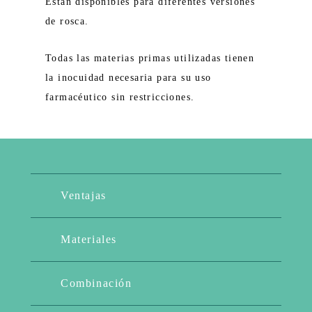
Están disponibles para diferentes versiones
de rosca.
Todas las materias primas utilizadas tienen
la inocuidad necesaria para su uso
farmacéutico sin restricciones.
Ventajas
Materiales
Combinación