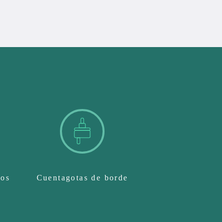
ños
Cuentagotas de borde