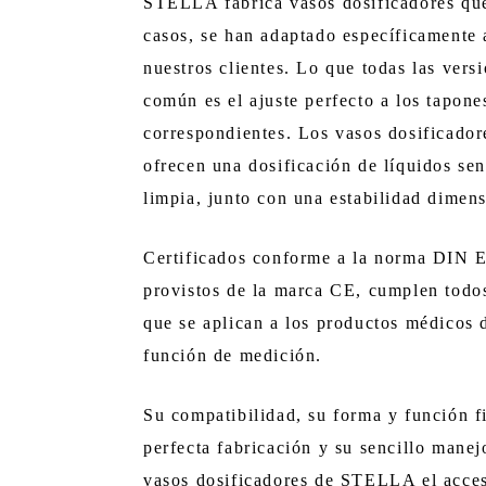
STELLA fabrica vasos dosificadores qu
casos, se han adaptado específicamente 
nuestros clientes. Lo que todas las vers
común es el ajuste perfecto a los tapone
correspondientes. Los vasos dosificad
ofrecen una dosificación de líquidos senc
limpia, junto con una estabilidad dimens
Certificados conforme a la norma DIN
provistos de la marca CE, cumplen todos
que se aplican a los productos médicos 
función de medición.
Su compatibilidad, su forma y función fi
perfecta fabricación y su sencillo manej
vasos dosificadores de STELLA el acces