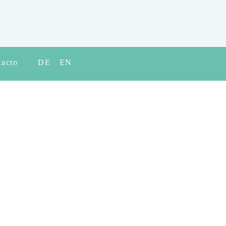
tacto
DE
EN