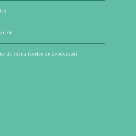
les
ación
es de rosca (series de productos)