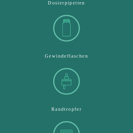
Dosierpipetten
Gewindeflaschen
Randtropfer