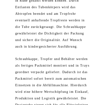
in Ruhe gezählt werden können. Durch
Entlasten des Tubenkörpers wird das
Abtropfen beendet und am Tropfrohr
eventuell anhaftende Tropfreste werden in
die Tube zurückgesaugt. Die Schraubkappe
gewährleistet die Dichtigkeit der Packung
und sichert die Originalität. Auf Wunsch
auch in kindergesicherter Ausführung.
Schraubkappe, Tropfer und Behälter werden
als fertiges Packmittel montiert und in Trays
geordnet verpackt geliefert. Dadurch ist das
Packmittel sofort bereit zum automatischen
Einsetzen in die Abfüllmaschine. Hierdurch
wird eine höhere Wertschöpfung im Einkauf,
Produktion und Logistik gewährleistet. Die
Dosiertube eignet sich für alle Flüssigkeiten,