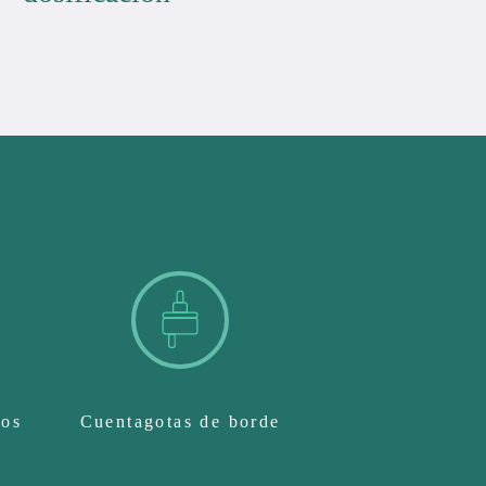
ños
Cuentagotas de borde