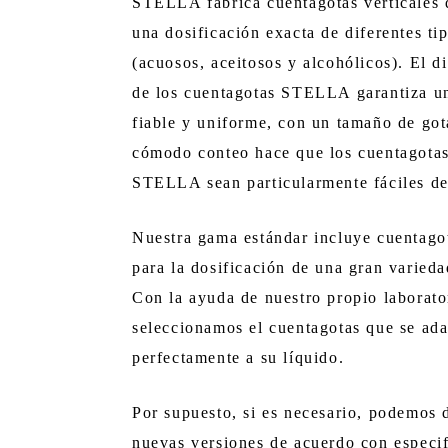
STELLA fabrica cuentagotas verticales 
una dosificación exacta de diferentes ti
(acuosos, aceitosos y alcohólicos). El d
de los cuentagotas STELLA garantiza un
fiable y uniforme, con un tamaño de got
cómodo conteo hace que los cuentagotas
STELLA sean particularmente fáciles de
Nuestra gama estándar incluye cuentago
para la dosificación de una gran varieda
Con la ayuda de nuestro propio laborato
seleccionamos el cuentagotas que se ada
perfectamente a su líquido.
Por supuesto, si es necesario, podemos d
nuevas versiones de acuerdo con especi