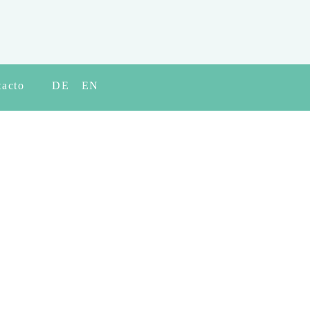
tacto
DE
EN