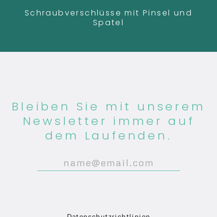
Schraubverschlüsse mit Pinsel und
Spatel
Bleiben Sie mit unserem
Newsletter immer auf
dem Laufenden.
P
l
P
Datenschutzrichtlinien